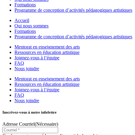
Formations
Programme de conception d’activités pédagogiques artistiques
Accueil
Qui nous sommes
Formations
Programme de conception d’activités pédagogiques artistiques
Mentorat en enseignement des arts
Ressources en éducation artistique
Joignez-vous à l’équipe
FAQ
Nous joindre
Mentorat en enseignement des arts
Ressources en éducation artistique
Joignez-vous à l’équipe
FAQ
Nous joindre
Inscrivez-vous à notre infolettre
Adresse Courriel
(Nécessaire)