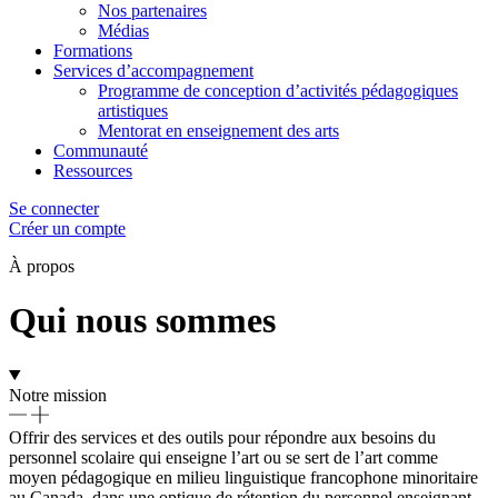
Nos partenaires
Médias
Formations
Services d’accompagnement
Programme de conception d’activités pédagogiques
artistiques
Mentorat en enseignement des arts
Communauté
Ressources
Se connecter
Créer un compte
À propos
Qui nous sommes
Notre mission
Offrir des services et des outils pour répondre aux besoins du
personnel scolaire qui enseigne l’art ou se sert de l’art comme
moyen pédagogique en milieu linguistique francophone minoritaire
au Canada, dans une optique de rétention du personnel enseignant.