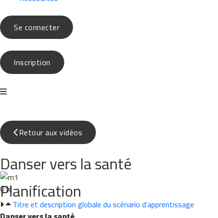
Se connecter
Inscription
Retour aux vidéos
Danser vers la santé
Planification
Titre et description globale du scénario d’apprentissage
Danser vers la santé