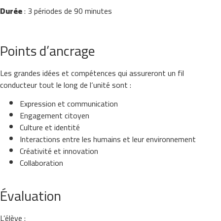
Durée
: 3 périodes de 90 minutes
Points d’ancrage
Les grandes idées et compétences qui assureront un fil
conducteur tout le long de l‘unité sont :
Expression et communication
Engagement citoyen
Culture et identité
Interactions entre les humains et leur environnement
Créativité et innovation
Collaboration
Évaluation
L’élève :