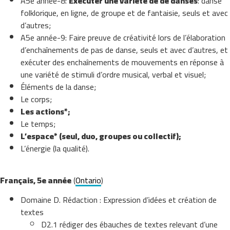
A5e année-8:
Exécuter une variété de de danses
: danse
folklorique, en ligne, de groupe et de fantaisie, seuls et avec
d’autres;
A5e année-9:
Faire preuve de créativité lors de l’élaboration
d’enchaînements de pas de danse, seuls et avec d’autres, et
exécuter des enchaînements de mouvements en réponse à
une variété de stimuli d’ordre musical, verbal et visuel;
Éléments de la danse;
Le corps;
Les actions*;
Le temps;
L’espace* (seul, duo, groupes ou collectif);
L’énergie (la qualité).
Français, 5e année
(
Ontario
)
Domaine D. Rédaction : Expression d’idées et création de
textes
D2.1 rédiger des ébauches de textes relevant d’une