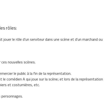
des rôles:
t jouer le rôle d’un serviteur dans une scène et d’un marchand ou
r ces nouvelles scènes.
ercier le public à la fin de la représentation.
t le comédien A qui joue sur la scène; et lors de la représentation
iers et costumières, etc.
s personnages.