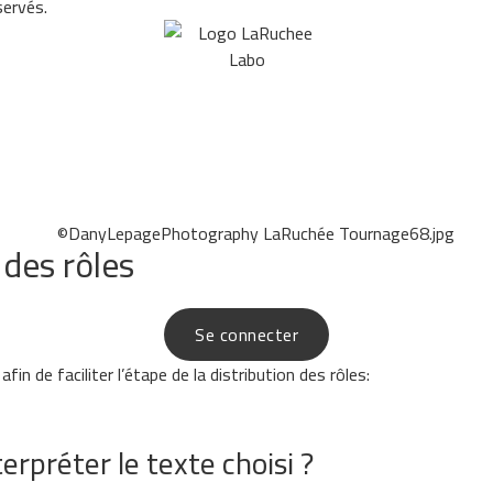
servés.
 des rôles
Se connecter
in de faciliter l’étape de la distribution des rôles:
erpréter le texte choisi ?