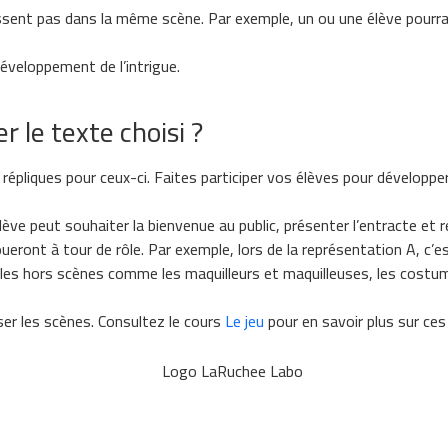
issent pas dans la même scène. Par exemple, un ou une élève pourrai
éveloppement de l’intrigue.
r le texte choisi ?
répliques pour ceux-ci. Faites participer vos élèves pour développe
e peut souhaiter la bienvenue au public, présenter l’entracte et rem
ueront à tour de rôle. Par exemple, lors de la représentation A, c’es
ôles hors scènes comme les maquilleurs et maquilleuses, les costum
ser les scènes. Consultez le cours
Le jeu
pour en savoir plus sur ce