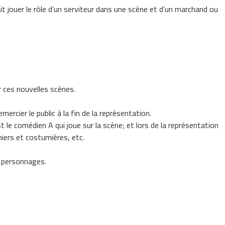
t jouer le rôle d’un serviteur dans une scène et d’un marchand ou
r ces nouvelles scènes.
ercier le public à la fin de la représentation.
t le comédien A qui joue sur la scène; et lors de la représentation
iers et costumières, etc.
s personnages.