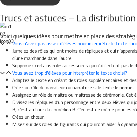
Trucs et astuces – La distribution
Voici quelques idées pour mettre en place des stratégies
Vous n'avez pas assez d'élèves pour interpréter le texte choi
Jumelez des rôles qui ont moins de répliques et qui n’appara
d’une marchande dans l’autre.
Supprimez certains rôles accessoires qui n’affectent pas le d
Vous avez trop d'élèves pour interpréter le texte choisi?
Adaptez le texte en créant des rôles supplémentaires et des 
Créez un rôle de narrateur ou narratrice si le texte le permet.
Assignez un rôle de maitre ou maitresse de cérémonie. Cet élèv
Divisez les répliques d’un personnage entre deux élèves qui jo
B, c’est au tour du comédien B. C’en est de même pour les r
Créez un chœur.
Misez sur des rôles de figurants qui pourront aider à dynami