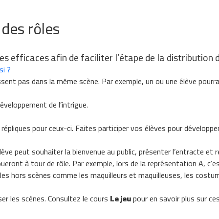
 des rôles
 efficaces afin de faciliter l’étape de la distribution 
si ?
issent pas dans la même scène. Par exemple, un ou une élève pourrai
éveloppement de l’intrigue.
répliques pour ceux-ci. Faites participer vos élèves pour développe
e peut souhaiter la bienvenue au public, présenter l’entracte et rem
ueront à tour de rôle. Par exemple, lors de la représentation A, c’es
ôles hors scènes comme les maquilleurs et maquilleuses, les costum
ser les scènes. Consultez le cours
Le jeu
pour en savoir plus sur ce