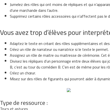
Jumelez des rôles qui ont moins de répliques et qui n’appara
d’une marchande dans l’autre.
Supprimez certains rôles accessoires qui n’affectent pas le d
Vous avez trop d’élèves pour interpréte
Adaptez le texte en créant des rôles supplémentaires et des 
Créez un rôle de narrateur ou narratrice si le texte le permet.
Assignez un rôle de maitre ou maitresse de cérémonie. Cet élèv
Divisez les répliques d’un personnage entre deux élèves qui jo
B, c’est au tour du comédien B. C’en est de même pour les r
Créez un chœur.
Misez sur des rôles de figurants qui pourront aider à dynami
Type de ressource :
Trucs et astuces