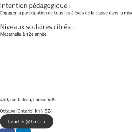
Intention pédagogique :
Engager la participation de tous les élèves de la classe dans la m
Niveaux scolaires ciblés :
Maternelle à 12e année
450, rue Rideau, bureau 405
Ottawa (Ontario) K1N 5Z4
laruchee@fccf.ca