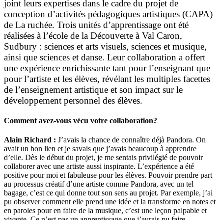
joint leurs expertises dans le cadre du projet de
conception d’activités pédagogiques artistiques (CAPA)
de La ruchée. Trois unités d’apprentissage ont été
réalisées à l’école de la Découverte à Val Caron,
Sudbury : sciences et arts visuels, sciences et musique,
ainsi que sciences et danse. Leur collaboration a offert
une expérience enrichissante tant pour l’enseignant que
pour l’artiste et les élèves, révélant les multiples facettes
de l’enseignement artistique et son impact sur le
développement personnel des élèves.
Comment avez-vous vécu votre collaboration?
Alain Richard :
J’avais la chance de connaître déjà Pandora. On
avait un bon lien et je savais que j’avais beaucoup à apprendre
d’elle. Dès le début du projet, je me sentais privilégié de pouvoir
collaborer avec une artiste aussi inspirante. L’expérience a été
positive pour moi et fabuleuse pour les élèves. Pouvoir prendre part
au processus créatif d’une artiste comme Pandora, avec un tel
bagage, c’est ce qui donne tout son sens au projet. Par exemple, j’ai
pu observer comment elle prend une idée et la transforme en notes et
en paroles pour en faire de la musique, c’est une leçon palpable et
vivante. Ce n’est pas un apprentissage que j’aurais pu faire