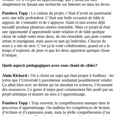
simplement en faisant une recherche sur Internet ou dans les livres.
Pandora Topp :
Le cadeau du projet, c’était d’avoir un partenariat
avec une telle profondeur. C’était une belle occasion de bâtir le
rapport, de s’entraider et de s’appuyer. Alain et moi avions déjà
travaillé pendant plusieurs années ensemble. Mais ce projet-là était
une opportunité d’approfondir notre relation et de bâtir quelque
chose de solide entre nous deux, de rire ensemble, pas juste comme
artiste et enseignant, mais aussi en tant qu’individus. Chacun de
nous y a mis du sien. C’est ça la vraie collaboration, quand on a le
temps d’explorer, de jaser et que les deux apportent quelque chose
d’unique.
Quels aspects pédagogiques avez-vous choisi de cibler?
Alain Richard :
On a choisi un sujet qui était propre à Sudbury : les
terres que l’Université Laurentienne souhaitait possiblement vendre.
Ça allait bien avec un thème qu’on abordait en sciences, l’économie
des ressources. Ce genre d’enjeu peut certainement être porté par un
projet artistique et donner un sens à l’apprentissage.
Pandora Topp :
Trop souvent, la compréhension manque dans le
processus d’apprentissage. On maîtrise les compétences de lecture,
d’écriture et d’expression orale, mais la réelle compréhension d’un