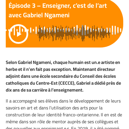
Épisode 3 – Enseigner, c’est de l’art
avec Gabriel Ngameni
00:00
-15:28
Selon Gabriel Ngameni, chaque humain est un.e artiste en
herbe et il n’en fait pas exception. Maintenant directeur
adjoint dans une école secondaire du Conseil des écoles
catholiques du Centre-Est (CECCE), Gabriel a dédié près de
dix ans de sa carrière à l’enseignement.
Il a accompagné ses élèves dans le développement de leurs
savoirs en art et dans l’utilisation des arts pour la
construction de leur identité franco-ontarienne. Il en est de
même dans son rôle de mentor auprès de ses collègues et
des nouvelles.aux enseignant.e.s. En 2019, il a été nommé