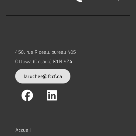
450, rue Rideau, bureau 405
Ottawa (Ontario) K1N 5Z4
laruchee@fccf.ca
Accueil