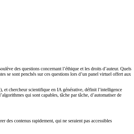
soulève des questions concernant l’éthique et les droits d’auteur. Quels
stes se sont penchés sur ces questions lors d’un panel virtuel offert aux
 et chercheur scientifique en IA générative, définit l’intelligence
t d’algorithmes qui sont capables, tâche par tâche, d’automatiser de
rer des contenus rapidement, qui ne seraient pas accessibles