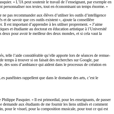
ier. « L’IA peut soutenir le travail de l’enseignant, par exemple en
ent personnaliser nos textes, tout en économisant un temps énorme. »
 ne pas recommander aux élèves d’utiliser les outils d’intelligence
s et de savoir que ces outils existent », ajoute la conseillère
r. Il est important d’apprendre à les utiliser proprement. « J’aime
stiques et étudiante au doctorat en éducation artistique à l’Université
 deux pour avoir le meilleur des deux mondes, et si cela vaut la
vés, telle l’aide considérable qu’elle apporte lors de séances de remue-
 de temps à trouver si on faisait des recherches sur Google, par
e, des sons d’ambiance qui aident dans le processus de création en
 Les panélistes rappellent que dans le domaine des arts, c’est le
e Philippe Pasquier. « Il est primordial, pour les enseignants, de passer
ls, je demande aux étudiants de me fournir les liens utilisés et comment
ssin, pour le visuel, pour la composition musicale, pour tout ce qui est