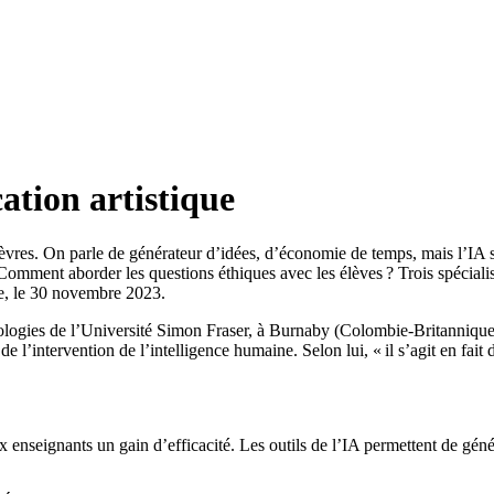
cation artistique
es lèvres. On parle de générateur d’idées, d’économie de temps, mais l’IA 
? Comment aborder les questions éthiques avec les élèves ? Trois spéciali
e, le 30 novembre 2023.
hnologies de l’Université Simon Fraser, à Burnaby (Colombie-Britannique),
de l’intervention de l’intelligence humaine. Selon lui, « il s’agit en fai
 enseignants un gain d’efficacité. Les outils de l’IA permettent de géné