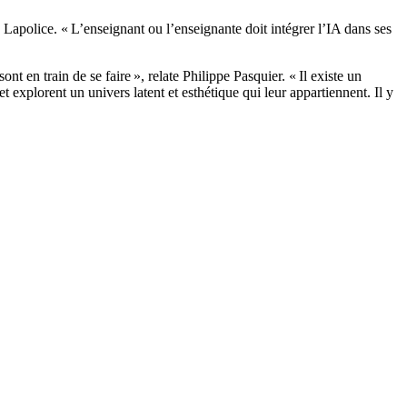
Lapolice. « L’enseignant ou l’enseignante doit intégrer l’IA dans ses
t en train de se faire », relate Philippe Pasquier. « Il existe un
xplorent un univers latent et esthétique qui leur appartiennent. Il y