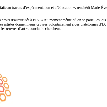
aite au travers d’expérimentation et d’éducation », renchérit Marie-Ève 
 droits d’auteur liés à l’IA. « Au moment même où on se parle, les lois son
artistes donnent leurs œuvres volontairement à des plateformes d’IA et e
es œuvres d’art », conclut le chercheur.