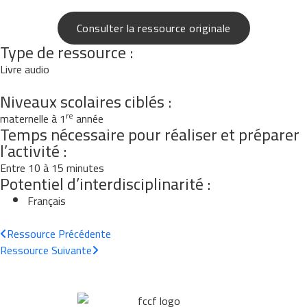
Consulter la ressource originale
Type de ressource :
Livre audio
Niveaux scolaires ciblés :
re
maternelle à 1
année
Temps nécessaire pour réaliser et préparer
l’activité :
Entre 10 à 15 minutes
Potentiel d’interdisciplinarité :
Français
Ressource
Précédente
Ressource
Suivante