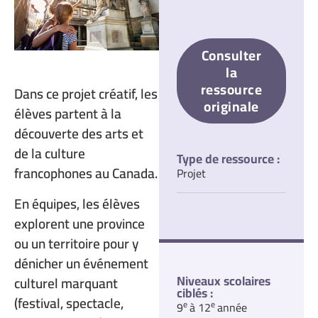
Consulter
la
ressource
Dans ce projet créatif, les
originale
élèves partent à la
découverte des arts et
de la culture
Type de ressource :
francophones au Canada.
Projet
En équipes, les élèves
explorent une province
ou un territoire pour y
dénicher un événement
Niveaux scolaires
culturel marquant
ciblés :
(festival, spectacle,
e
e
9
à 12
année