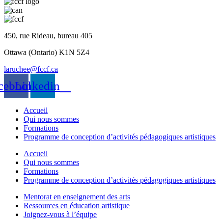
450, rue Rideau, bureau 405
Ottawa (Ontario) K1N 5Z4
laruchee@fccf.ca
cebook
Linkedin
Accueil
Qui nous sommes
Formations
Programme de conception d’activités pédagogiques artistiques
Accueil
Qui nous sommes
Formations
Programme de conception d’activités pédagogiques artistiques
Mentorat en enseignement des arts
Ressources en éducation artistique
Joignez-vous à l’équipe