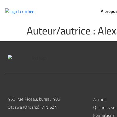
À propo
Auteur/autrice :
Alex
450, rue Rideau, bureau 405
Accueil
Ottawa (Ontario) K1N 5Z4
Qui nous s
Formations