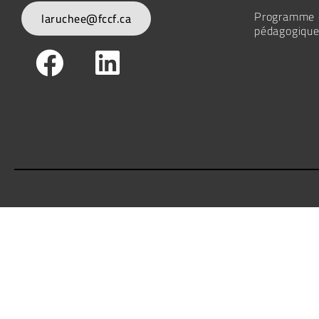
Programme d
laruchee@fccf.ca
pédagogique