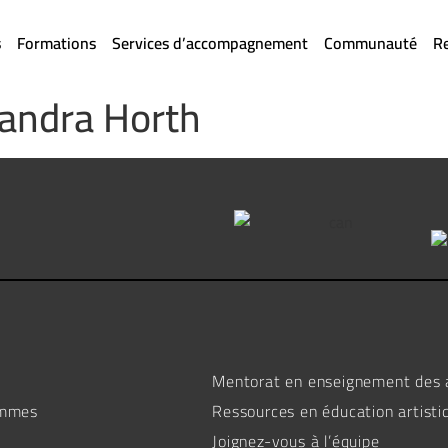
s
Formations
Services d’accompagnement
Communauté
R
andra Horth
Mentorat en enseignement des 
ommes
Ressources en éducation artisti
Joignez-vous à l’équipe