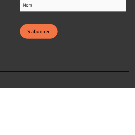
Nom
S'abonner