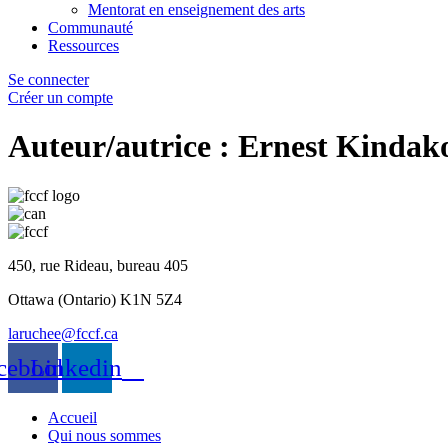
Mentorat en enseignement des arts
Communauté
Ressources
Se connecter
Créer un compte
Auteur/autrice :
Ernest Kindak
450, rue Rideau, bureau 405
Ottawa (Ontario) K1N 5Z4
laruchee@fccf.ca
cebook
Linkedin
Accueil
Qui nous sommes