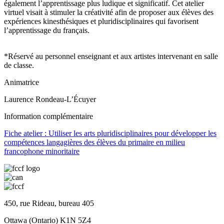
également l’apprentissage plus ludique et significatif. Cet atelier
virtuel visait à stimuler la créativité afin de proposer aux élèves des
expériences kinesthésiques et pluridisciplinaires qui favorisent
l’apprentissage du français.
*Réservé au personnel enseignant et aux artistes intervenant en salle
de classe.
Animatrice
Laurence Rondeau-L’Écuyer
Information complémentaire
Fiche atelier : Utiliser les arts pluridisciplinaires pour développer les
compétences langagières des élèves du primaire en milieu
francophone minoritaire
450, rue Rideau, bureau 405
Ottawa (Ontario) K1N 5Z4