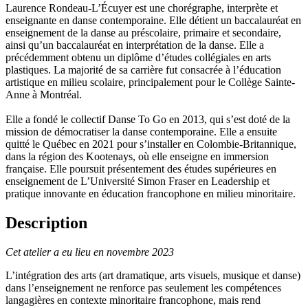
Laurence Rondeau-L’Écuyer est une chorégraphe, interprète et
enseignante en danse contemporaine. Elle détient un baccalauréat en
enseignement de la danse au préscolaire, primaire et secondaire,
ainsi qu’un baccalauréat en interprétation de la danse. Elle a
précédemment obtenu un diplôme d’études collégiales en arts
plastiques. La majorité de sa carrière fut consacrée à l’éducation
artistique en milieu scolaire, principalement pour le Collège Sainte-
Anne à Montréal.
Elle a fondé le collectif Danse To Go en 2013, qui s’est doté de la
mission de démocratiser la danse contemporaine. Elle a ensuite
quitté le Québec en 2021 pour s’installer en Colombie-Britannique,
dans la région des Kootenays, où elle enseigne en immersion
française. Elle poursuit présentement des études supérieures en
enseignement de L’Université Simon Fraser en Leadership et
pratique innovante en éducation francophone en milieu minoritaire.
Description
Cet atelier a eu lieu en novembre 2023
L’intégration des arts (art dramatique, arts visuels, musique et danse)
dans l’enseignement ne renforce pas seulement les compétences
langagières en contexte minoritaire francophone, mais rend