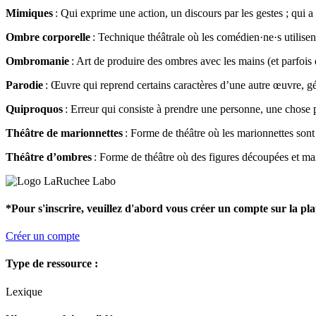
Mimiques
: Qui exprime une action, un discours par les gestes ; qui a t
Ombre corporelle
: Technique théâtrale où les comédien·ne·s utilisen
Ombromanie
: Art de produire des ombres avec les mains (et parfoi
Parodie
: Œuvre qui reprend certains caractères d’une autre œuvre, gé
Quiproquos
: Erreur qui consiste à prendre une personne, une chose po
Théâtre de marionnettes
: Forme de théâtre où les marionnettes sont 
Théâtre d’ombres
: Forme de théâtre où des figures découpées et mani
*Pour s'inscrire, veuillez d'abord vous créer un compte sur la pl
Créer un compte
Type de ressource :
Lexique