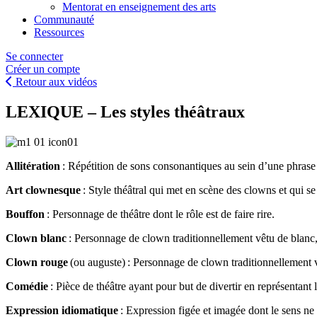
Mentorat en enseignement des arts
Communauté
Ressources
Se connecter
Créer un compte
Retour aux vidéos
LEXIQUE – Les styles théâtraux
Allitération
: Répétition de sons consonantiques au sein d’une phrase 
Art clownesque
: Style théâtral qui met en scène des clowns et qui se 
Bouffon
: Personnage de théâtre dont le rôle est de faire rire.
Clown blanc
: Personnage de clown traditionnellement vêtu de blanc, 
Clown rouge
(ou auguste) : Personnage de clown traditionnellement v
Comédie
: Pièce de théâtre ayant pour but de divertir en représentant 
Expression idiomatique
: Expression figée et imagée dont le sens ne p