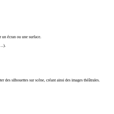
ur un écran ou une surface.
s…).
 des silhouettes sur scène, créant ainsi des images théâtrales.