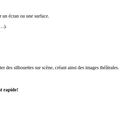
ur un écran ou une surface.
s…).
 des silhouettes sur scène, créant ainsi des images théâtrales.
t rapide!