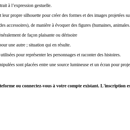
rait à l’expression gestuelle.
t leur propre silhouette pour créer des formes et des images projetées s
s des accessoires), de manière à évoquer des figures (humaines, animale
néralement de façon plaisante ou dérisoire
ur une autre ; situation qui en résulte.
utilisées pour représenter les personnages et raconter des histoires.
pulées sont placées entre une source lumineuse et un écran pour projeter
ateforme ou connectez-vous à votre compte existant. L'inscription es