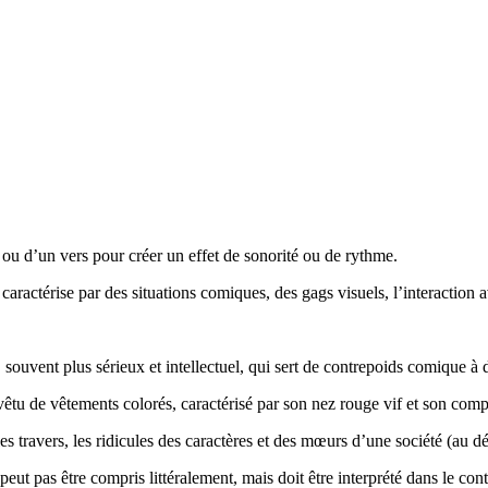
ou d’un vers pour créer un effet de sonorité ou de rythme.
caractérise par des situations comiques, des gags visuels, l’interaction a
souvent plus sérieux et intellectuel, qui sert de contrepoids comique à 
êtu de vêtements colorés, caractérisé par son nez rouge vif et son comp
les travers, les ridicules des caractères et des mœurs d’une société (au dé
eut pas être compris littéralement, mais doit être interprété dans le conte