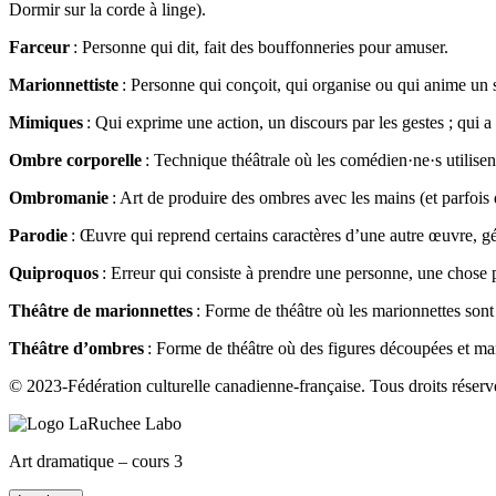
Dormir sur la corde à linge).
Farceur
: Personne qui dit, fait des bouffonneries pour amuser.
Marionnettiste
: Personne qui conçoit, qui organise ou qui anime un 
Mimiques
: Qui exprime une action, un discours par les gestes ; qui a t
Ombre corporelle
: Technique théâtrale où les comédien·ne·s utilisen
Ombromanie
: Art de produire des ombres avec les mains (et parfoi
Parodie
: Œuvre qui reprend certains caractères d’une autre œuvre, gé
Quiproquos
: Erreur qui consiste à prendre une personne, une chose po
Théâtre de marionnettes
: Forme de théâtre où les marionnettes sont 
Théâtre d’ombres
: Forme de théâtre où des figures découpées et mani
© 2023-Fédération culturelle canadienne-française. Tous droits réserv
Art dramatique – cours 3