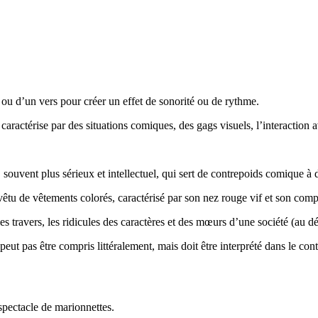
ou d’un vers pour créer un effet de sonorité ou de rythme.
caractérise par des situations comiques, des gags visuels, l’interaction a
souvent plus sérieux et intellectuel, qui sert de contrepoids comique à 
êtu de vêtements colorés, caractérisé par son nez rouge vif et son comp
les travers, les ridicules des caractères et des mœurs d’une société (au dé
eut pas être compris littéralement, mais doit être interprété dans le conte
spectacle de marionnettes.