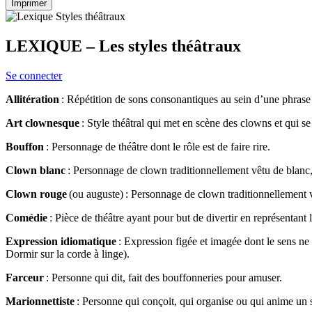
Imprimer
LEXIQUE – Les styles théâtraux
Se connecter
Allitération
: Répétition de sons consonantiques au sein d’une phrase 
Art clownesque
: Style théâtral qui met en scène des clowns et qui se 
Bouffon
: Personnage de théâtre dont le rôle est de faire rire.
Clown blanc
: Personnage de clown traditionnellement vêtu de blanc, 
Clown rouge
(ou auguste) : Personnage de clown traditionnellement v
Comédie
: Pièce de théâtre ayant pour but de divertir en représentant 
Expression idiomatique
: Expression figée et imagée dont le sens ne p
Dormir sur la corde à linge).
Farceur
: Personne qui dit, fait des bouffonneries pour amuser.
Marionnettiste
: Personne qui conçoit, qui organise ou qui anime un 