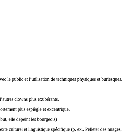
vec le public et l’utilisation de techniques physiques et burlesques.
d’autres clowns plus exubérants.
ortement plus espiègle et excentrique.
but, elle dépeint les bourgeois)
xte culturel et linguistique spécifique (p. ex., Pelleter des nuages,