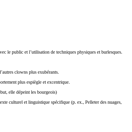
vec le public et l’utilisation de techniques physiques et burlesques.
d’autres clowns plus exubérants.
ortement plus espiègle et excentrique.
but, elle dépeint les bourgeois)
xte culturel et linguistique spécifique (p. ex., Pelleter des nuages,