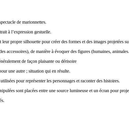
spectacle de marionnettes.
rait à l’expression gestuelle.
t leur propre silhouette pour créer des formes et des images projetées s
s des accessoires), de manière à évoquer des figures (humaines, animale
néralement de façon plaisante ou dérisoire
ur une autre ; situation qui en résulte.
utilisées pour représenter les personnages et raconter des histoires.
pulées sont placées entre une source lumineuse et un écran pour projeter
és.