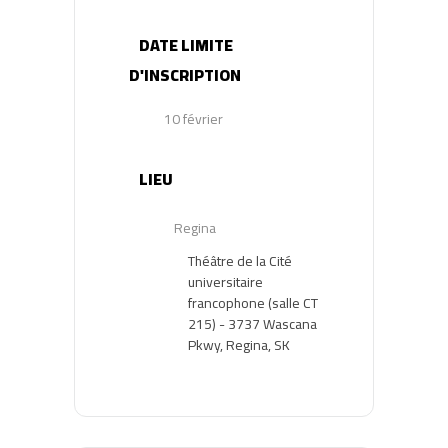
DATE LIMITE
D'INSCRIPTION
10 février
LIEU
Regina
Théâtre de la Cité
universitaire
francophone (salle CT
215) - 3737 Wascana
Pkwy, Regina, SK