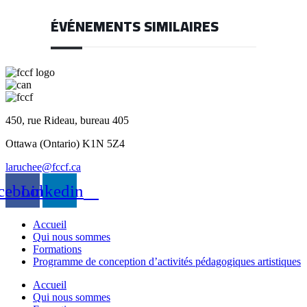
ÉVÉNEMENTS SIMILAIRES
450, rue Rideau, bureau 405
Ottawa (Ontario) K1N 5Z4
laruchee@fccf.ca
cebook
Linkedin
Accueil
Qui nous sommes
Formations
Programme de conception d’activités pédagogiques artistiques
Accueil
Qui nous sommes