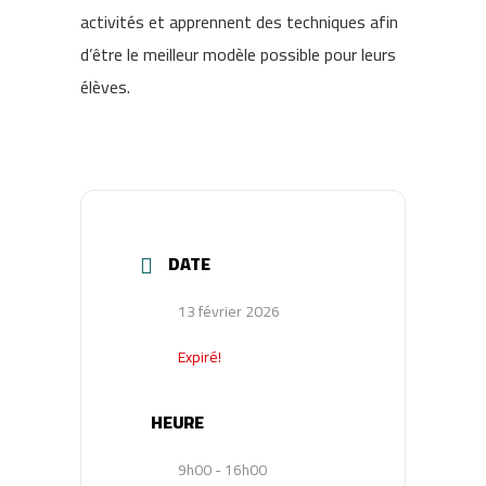
activités et apprennent des techniques afin
d’être le meilleur modèle possible pour leurs
élèves.
DATE
13 février 2026
Expiré!
HEURE
9h00 - 16h00