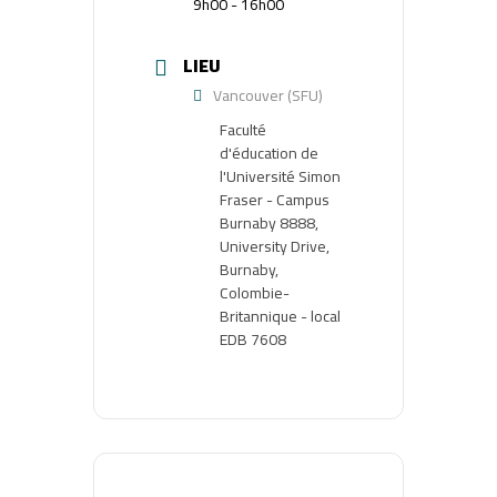
9h00 - 16h00
LIEU
Vancouver (SFU)
Faculté
d'éducation de
l'Université Simon
Fraser - Campus
Burnaby 8888,
University Drive,
Burnaby,
Colombie-
Britannique - local
EDB 7608