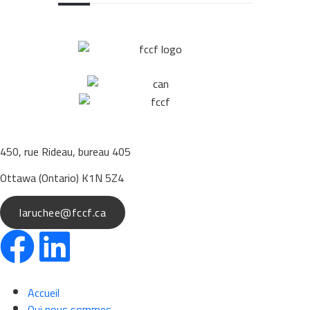
450, rue Rideau, bureau 405
Ottawa (Ontario) K1N 5Z4
laruchee@fccf.ca
Accueil
Qui nous sommes