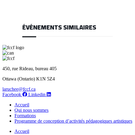
ÉVÉNEMENTS SIMILAIRES
450, rue Rideau, bureau 405
Ottawa (Ontario) K1N 5Z4
laruchee@fccf.ca
Facebook
Linkedin
Accueil
Qui nous sommes
Formations
Programme de conception d’activités pédagogiques artistiques
Accueil