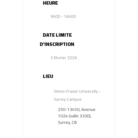
HEURE
9h00 - 16h00
DATE LIMITE
D'INSCRIPTION
5 février 2026
LIEU
Simon Fraser University -
Surrey Campus
250-13450, Avenue
102e (salle 3200),
Surrey, CB