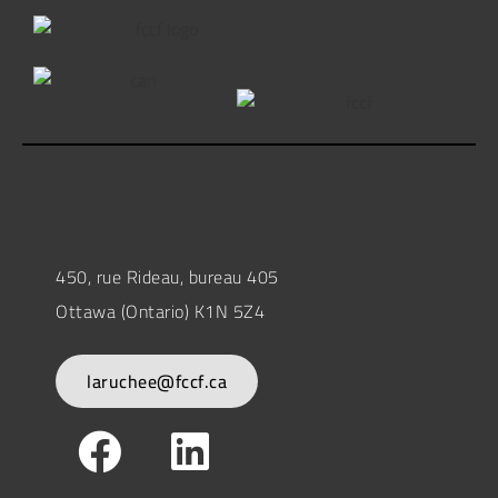
450, rue Rideau, bureau 405
Ottawa (Ontario) K1N 5Z4
laruchee@fccf.ca