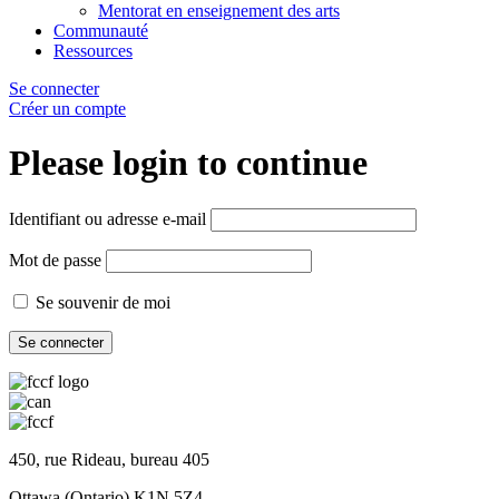
Mentorat en enseignement des arts
Communauté
Ressources
Se connecter
Créer un compte
Please login to continue
Identifiant ou adresse e-mail
Mot de passe
Se souvenir de moi
450, rue Rideau, bureau 405
Ottawa (Ontario) K1N 5Z4