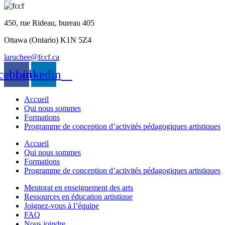
450, rue Rideau, bureau 405
Ottawa (Ontario) K1N 5Z4
laruchee@fccf.ca
cebook
Linkedin
Accueil
Qui nous sommes
Formations
Programme de conception d’activités pédagogiques artistiques
Accueil
Qui nous sommes
Formations
Programme de conception d’activités pédagogiques artistiques
Mentorat en enseignement des arts
Ressources en éducation artistique
Joignez-vous à l’équipe
FAQ
Nous joindre