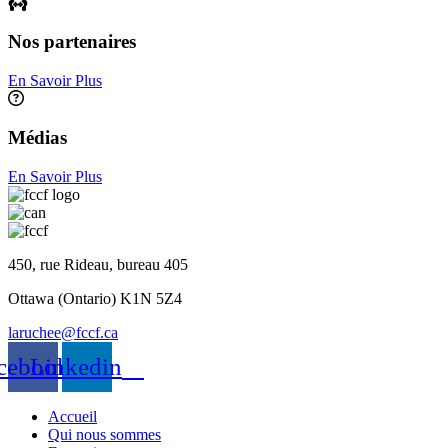
Nos partenaires
En Savoir Plus
Médias
En Savoir Plus
450, rue Rideau, bureau 405
Ottawa (Ontario) K1N 5Z4
laruchee@fccf.ca
cebook
Linkedin
Accueil
Qui nous sommes