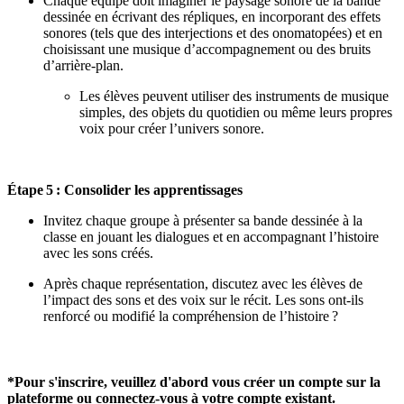
Chaque équipe doit imaginer le paysage sonore de la bande
dessinée en écrivant des répliques, en incorporant des effets
sonores (tels que des interjections et des onomatopées) et en
choisissant une musique d’accompagnement ou des bruits
d’arrière-plan.
Les élèves peuvent utiliser des instruments de musique
simples, des objets du quotidien ou même leurs propres
voix pour créer l’univers sonore.
Étape
5 : Consolider les apprentissages
Invitez chaque groupe à présenter sa bande dessinée à la
classe en jouant les dialogues et en accompagnant l’histoire
avec les sons créés.
Après chaque représentation, discutez avec les élèves de
l’impact des sons et des voix sur le récit. Les sons ont-ils
renforcé ou modifié la compréhension de l’histoire
?
*Pour s'inscrire, veuillez d'abord vous créer un compte sur la
plateforme ou connectez-vous à votre compte existant.