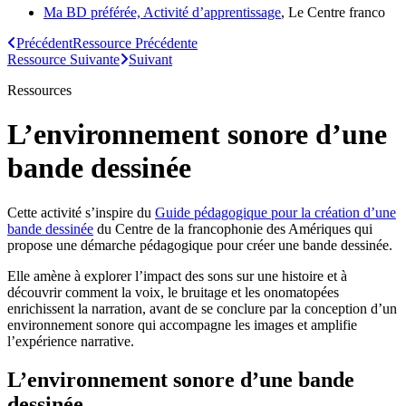
Ma BD préférée, Activité d’apprentissage
, Le Centre franco
Précédent
Ressource
Précédente
Ressource
Suivante
Suivant
Ressources
L’environnement sonore d’une
bande dessinée
Cette activité s’inspire du
Guide pédagogique pour la création d
’
une
bande dessinée
du Centre de la francophonie des Amériques qui
propose une démarche pédagogique
pour créer
une bande dessinée
.
Elle amène à explorer l’impact des sons sur une histoire et à
découvrir comment la voix, le bruitage et les onomatopées
enrichissent la narration, avant de se conclure par la conception d’un
environnement sonore qui accompagne les images et amplifie
l’expérience narrative.
L’environnement sonore d’une bande
dessinée