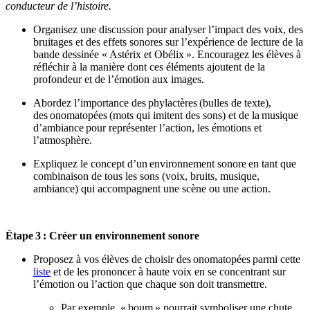
conducteur de l’histoire.
Organisez une discussion pour analyser l’impact des voix, des
bruitages et des effets sonores sur l’expérience de lecture de la
bande dessinée « Astérix et Obélix ». Encouragez les élèves à
réfléchir à la manière dont ces éléments ajoutent de la
profondeur et de l’émotion aux images.
Abordez l’importance des
phylactères
(bulles de texte),
des
onomatopées
(mots qui imitent des sons) et de la
musique
d’ambiance
pour représenter l’action, les émotions et
l’atmosphère.
Expliquez le concept d’un
environnement sonore
en tant que
combinaison de tous les sons (voix, bruits, musique,
ambiance) qui accompagnent une scène ou une action.
Étape
3 : Créer un environnement sonore
Proposez à vos élèves de choisir des
onomatopées
parmi cette
liste
et de les prononcer à haute voix en se concentrant sur
l’émotion ou l’action que chaque son doit transmettre.
Par exemple, «
boum
» pourrait symboliser une chute