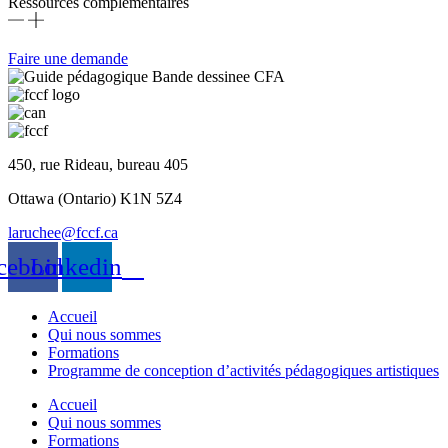
Ressources complémentaires
Faire une demande
450, rue Rideau, bureau 405
Ottawa (Ontario) K1N 5Z4
laruchee@fccf.ca
cebook
Linkedin
Accueil
Qui nous sommes
Formations
Programme de conception d’activités pédagogiques artistiques
Accueil
Qui nous sommes
Formations