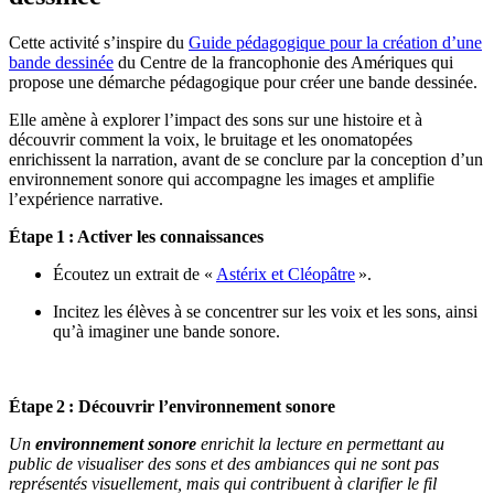
Cette activité s’inspire du
Guide pédagogique pour la création d
’
une
bande dessinée
du Centre de la francophonie des Amériques qui
propose une démarche pédagogique
pour créer
une bande dessinée
.
Elle amène à explorer l’impact des sons sur une histoire et à
découvrir comment la voix, le bruitage et les onomatopées
enrichissent la narration, avant de se conclure par la conception d’un
environnement sonore qui accompagne les images et amplifie
l’expérience narrative.
Étape
1 : Activer les connaissances
Écoutez un extrait de «
Astérix et Cléopâtre
»
.
Incitez les élèves à se concentrer sur les voix et les sons, ainsi
qu’à imaginer une bande sonore.
Étape
2 : Découvrir l’environnement sonore
Un
environnement sonore
enrichit la lecture en permettant au
public de visualiser des sons et des ambiances qui ne sont pas
représentés visuellement, mais qui contribuent à clarifier le fil