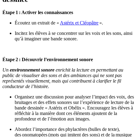
Étape
1 : Activer les connaissances
Écoutez un extrait de «
Astérix et Cléopâtre
»
.
Incitez les élèves à se concentrer sur les voix et les sons, ainsi
qu’à imaginer une bande sonore.
Étape
2 : Découvrir l’environnement sonore
Un
environnement sonore
enrichit la lecture en permettant au
public de visualiser des sons et des ambiances qui ne sont pas
représentés visuellement, mais qui contribuent à clarifier le fil
conducteur de l’histoire.
Organisez une discussion pour analyser l’impact des voix, des
bruitages et des effets sonores sur l’expérience de lecture de la
bande dessinée « Astérix et Obélix ». Encouragez les élèves à
réfléchir à la manière dont ces éléments ajoutent de la
profondeur et de l’émotion aux images.
Abordez l’importance des
phylactères
(bulles de texte),
des
onomatopées
(mots qui imitent des sons) et de la
musique