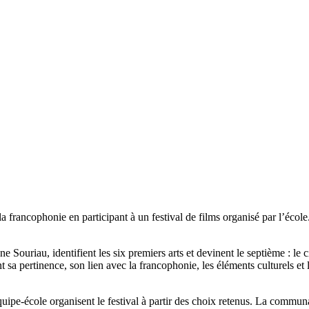
s la francophonie en participant à un festival de films organisé par l’éco
nne Souriau, identifient les six premiers arts et devinent le septième : l
ant sa pertinence, son lien avec la francophonie, les éléments culturels et
.
quipe-école organisent le festival à partir des choix retenus. La communaut