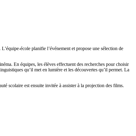
le. L’équipe-école planifie l’événement et propose une sélection de
e cinéma. En équipes, les élèves effectuent des recherches pour choisir
 linguistiques qu’il met en lumière et les découvertes qu’il permet. La
é scolaire est ensuite invitée à assister à la projection des films.