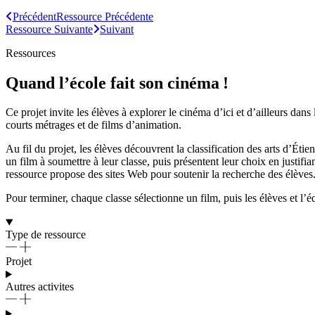
Précédent
Ressource
Précédente
Ressource
Suivante
Suivant
Ressources
Quand l’école fait son cinéma !
Ce projet invite les élèves à explorer le cinéma d’ici et d’ailleurs dan
courts métrages et de films d’animation.
Au fil du projet, les élèves découvrent la classification des arts d’Étie
un film à soumettre à leur classe, puis présentent leur choix en justifi
ressource propose des sites Web pour soutenir la recherche des élèves
Pour terminer, chaque classe sélectionne un film, puis les élèves et l’é
Type de ressource
Projet
Autres activites