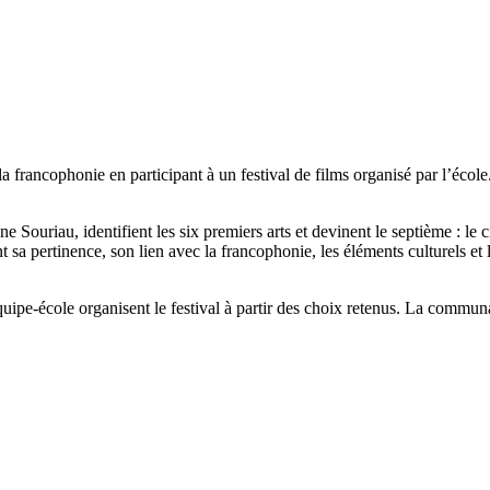
s la francophonie en participant à un festival de films organisé par l’éco
nne Souriau, identifient les six premiers arts et devinent le septième : l
ant sa pertinence, son lien avec la francophonie, les éléments culturels et
.
quipe-école organisent le festival à partir des choix retenus. La communaut