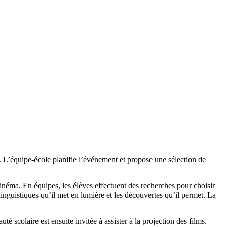
le. L’équipe-école planifie l’événement et propose une sélection de
e cinéma. En équipes, les élèves effectuent des recherches pour choisir
 linguistiques qu’il met en lumière et les découvertes qu’il permet. La
é scolaire est ensuite invitée à assister à la projection des films.