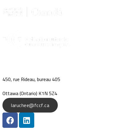
450, rue Rideau, bureau 405
Ottawa (Ontario) K1N 5Z4
laruchee@fccf.ca