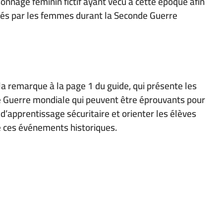
nnage féminin fictif ayant vécu à cette époque afin
oués par les femmes durant la Seconde Guerre
la remarque à la page 1 du guide, qui présente les
e Guerre mondiale qui peuvent être éprouvants pour
 d’apprentissage sécuritaire et orienter les élèves
e ces événements historiques.