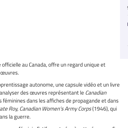
fficielle au Canada, offre un regard unique et
 œuvres.
pprentissage autonome, une capsule vidéo et un livre
t analyser des œuvres représentant le
Canadian
s féminines dans les affiches de propagande et dans
vate Roy, Canadian Women’s Army Corps
(1946), qui
ns la guerre.