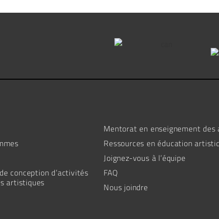
Mentorat en enseignement des 
ommes
Ressources en éducation artisti
Joignez-vous à l’équipe
e conception d’activités
FAQ
s artistiques
Nous joindre