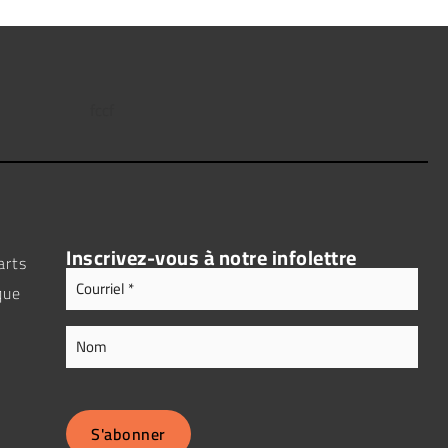
Inscrivez-vous à notre infolettre
arts
Adresse
Courriel
que
(Nécessaire)
Nom
S'abonner