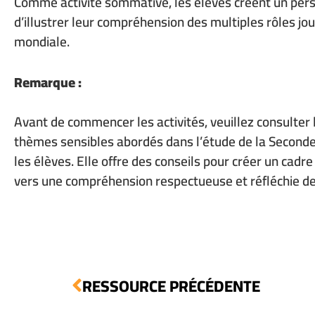
Comme activité sommative, les élèves créent un perso
d’illustrer leur compréhension des multiples rôles j
mondiale.
Remarque :
Avant de commencer les activités, veuillez consulter 
thèmes sensibles abordés dans l’étude de la Second
les élèves. Elle offre des conseils pour créer un cadre
vers une compréhension respectueuse et réfléchie d
RESSOURCE
PRÉCÉDENTE