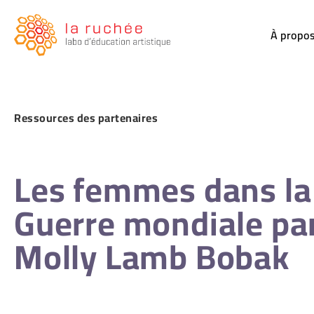
À propo
Ressources des
partenaires
Les femmes dans la
Guerre mondiale par 
Molly Lamb Bobak