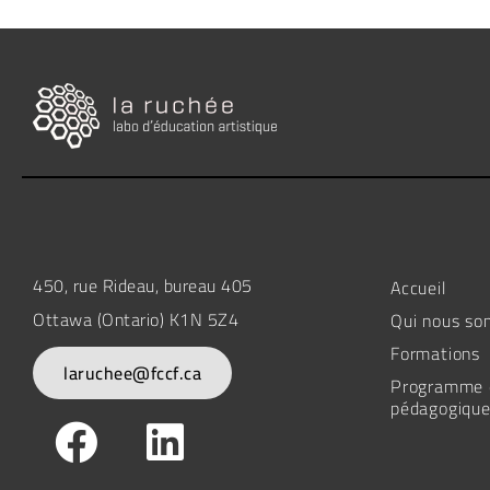
450, rue Rideau, bureau 405
Accueil
Ottawa (Ontario) K1N 5Z4
Qui nous s
Formations
laruchee@fccf.ca
Programme d
pédagogique