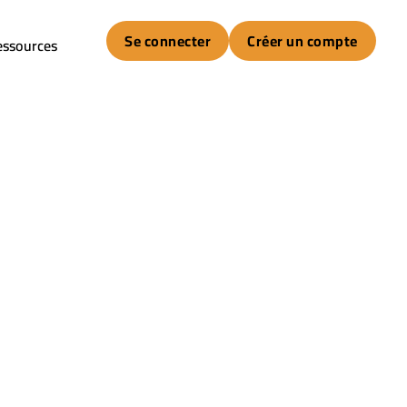
Se connecter
Créer un compte
essources