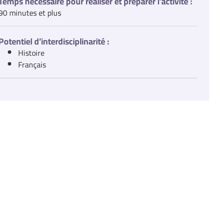
Temps nécessaire pour réaliser et préparer l’activité :
90 minutes et plus
Potentiel d’interdisciplinarité :
Histoire
Français