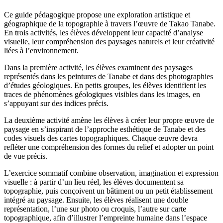
Ce guide pédagogique propose une exploration artistique et
géographique de la topographie à travers l’œuvre de Takao Tanabe.
En trois activités, les élèves développent leur capacité d’analyse
visuelle, leur compréhension des paysages naturels et leur créativité
liées à l’environnement.
Dans la première activité, les élèves examinent des paysages
représentés dans les peintures de Tanabe et dans des photographies
d’études géologiques. En petits groupes, les élèves identifient les
traces de phénomènes géologiques visibles dans les images, en
s’appuyant sur des indices précis.
La deuxième activité amène les élèves à créer leur propre œuvre de
paysage en s’inspirant de l’approche esthétique de Tanabe et des
codes visuels des cartes topographiques. Chaque œuvre devra
refléter une compréhension des formes du relief et adopter un point
de vue précis.
L’exercice sommatif combine observation, imagination et expression
visuelle : à partir d’un lieu réel, les élèves documentent sa
topographie, puis conçoivent un bâtiment ou un petit établissement
intégré au paysage. Ensuite, les élèves réalisent une double
représentation, l’une sur photo ou croquis, l’autre sur carte
topographique, afin d’illustrer l’empreinte humaine dans l’espace