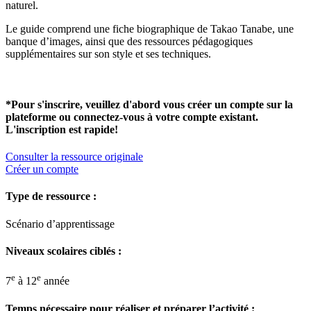
naturel.
Le guide comprend une fiche biographique de Takao Tanabe, une
banque d’images, ainsi que des ressources pédagogiques
supplémentaires sur son style et ses techniques.
*Pour s'inscrire, veuillez d'abord vous créer un compte sur la
plateforme ou connectez-vous à votre compte existant.
L'inscription est rapide!
Consulter la ressource originale
Créer un compte
Type de ressource :
Scénario d’apprentissage
Niveaux scolaires ciblés :
e
e
7
à 12
année
Temps nécessaire pour réaliser et préparer l’activité :