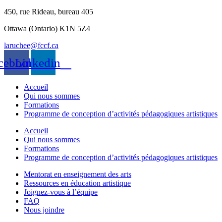
450, rue Rideau, bureau 405
Ottawa (Ontario) K1N 5Z4
laruchee@fccf.ca
cebook
Linkedin
Accueil
Qui nous sommes
Formations
Programme de conception d’activités pédagogiques artistiques
Accueil
Qui nous sommes
Formations
Programme de conception d’activités pédagogiques artistiques
Mentorat en enseignement des arts
Ressources en éducation artistique
Joignez-vous à l’équipe
FAQ
Nous joindre