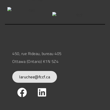
450, rue Rideau, bureau 405
Ottawa (Ontario) K1N 5Z4
laruchee@fccf.ca