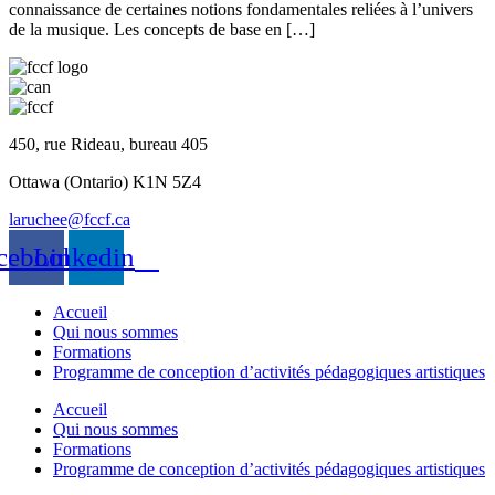
connaissance de certaines notions fondamentales reliées à l’univers
de la musique. Les concepts de base en […]
450, rue Rideau, bureau 405
Ottawa (Ontario) K1N 5Z4
laruchee@fccf.ca
cebook
Linkedin
Accueil
Qui nous sommes
Formations
Programme de conception d’activités pédagogiques artistiques
Accueil
Qui nous sommes
Formations
Programme de conception d’activités pédagogiques artistiques