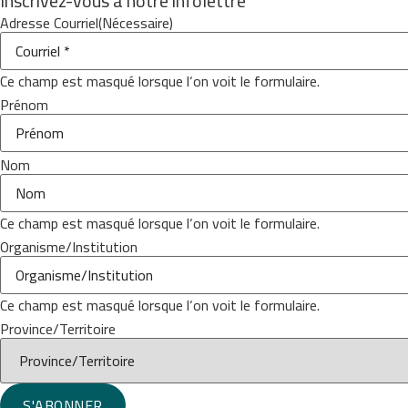
Inscrivez-vous à notre infolettre
Adresse Courriel
(Nécessaire)
Ce champ est masqué lorsque l‘on voit le formulaire.
Prénom
Nom
Ce champ est masqué lorsque l‘on voit le formulaire.
Organisme/Institution
Ce champ est masqué lorsque l‘on voit le formulaire.
Province/Territoire
S'ABONNER