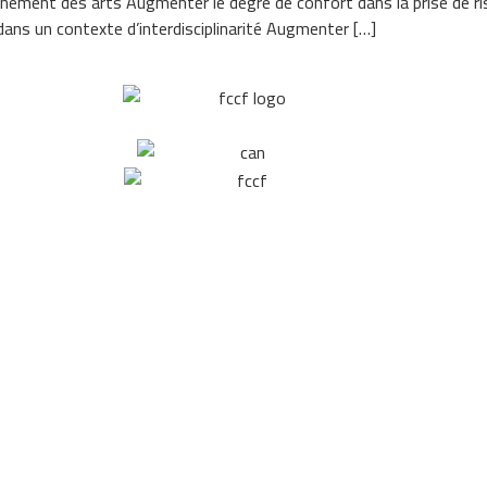
seignement des arts Augmenter le degré de confort dans la prise de
ans un contexte d’interdisciplinarité Augmenter […]