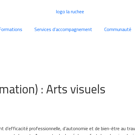
Formations
Services d’accompagnement
Communauté
rmation) :
Arts visuels
fficacité professionnelle, d’autonomie et de bien-être au travail