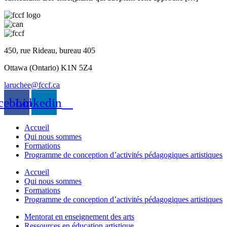
450, rue Rideau, bureau 405
Ottawa (Ontario) K1N 5Z4
laruchee@fccf.ca
cebook
Linkedin
Accueil
Qui nous sommes
Formations
Programme de conception d’activités pédagogiques artistiques
Accueil
Qui nous sommes
Formations
Programme de conception d’activités pédagogiques artistiques
Mentorat en enseignement des arts
Ressources en éducation artistique