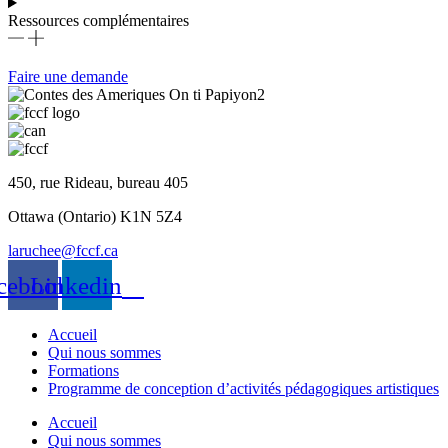
Ressources complémentaires
Faire une demande
450, rue Rideau, bureau 405
Ottawa (Ontario) K1N 5Z4
laruchee@fccf.ca
cebook
Linkedin
Accueil
Qui nous sommes
Formations
Programme de conception d’activités pédagogiques artistiques
Accueil
Qui nous sommes