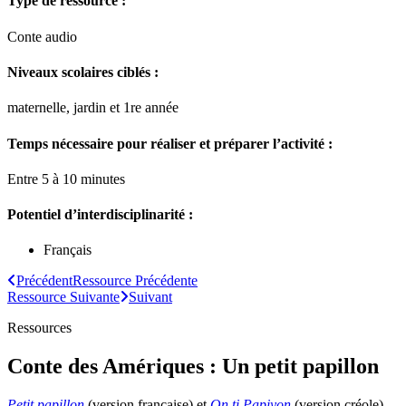
Type de ressource :
Conte audio
Niveaux scolaires ciblés :
maternelle, jardin et 1re année
Temps nécessaire pour réaliser et préparer l’activité :
Entre 5 à 10 minutes
Potentiel d’interdisciplinarité :
Français
Précédent
Ressource
Précédente
Ressource
Suivante
Suivant
Ressources
Conte des Amériques : Un petit papillon
Petit papillon
(version française) et
On ti Papiyon
(version créole)