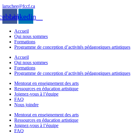
laruchee@fccf.ca
cebook
Linkedin
Accueil
Qui nous sommes
Formations
Programme de conception d’activités pédagogiques artistiques
Accueil
Qui nous sommes
Formations
Programme de conception d’activités pédagogiques artistiques
Mentorat en enseignement des arts
Ressources en éducation artistique
Joignez-vous à l’équipe
FAQ
Nous joindre
Mentorat en enseignement des arts
Ressources en éducation artistique
Joignez-vous à l’équipe
FAQ