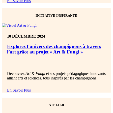
En Savoir Plus
INITIATIVE INSPIRANTE
10 DÉCEMBRE 2024
Explorez l’univers des champignons à travers
l’art grâce au projet « Art & Fungi »
Découvrez
Art & Fungi
et se
s projets pédagogiques innovants
alliant arts et sciences,
tous
inspirés par les champignons
.
En Savoir Plus
ATELIER