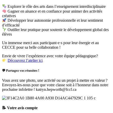
Explorer le rôle des arts dans l’enseignement interdisciplinaire
Gagner en aisance et en confiance pour animer des activités
créatives
Développer leur autonomie professionnelle et leur sentiment
d’efficacité
Outiller leur pratique pour soutenir le développement global des
élèves
Un immense merci aux participant·e·s pour leur énergie et au
CECCE pour sa belle collaboration !
Envie de vivre l’expérience avec votre équipe pédagogique?
Découvrez l’atelier ici
💬 Partagez vos réussites !
Vous avez une photo, une activité ou un projet à
mettre en valeur
?
Envoyez-le
s
-nous pour qu
e
votre classe
soit
à l’honneur dans notre
prochaine infolettre
!
katryn.hepworth
@
fccf.ca
📝 Votre avis compte