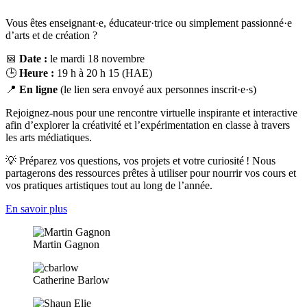
Vous êtes enseignant·e, éducateur·trice ou simplement passionné·e
d’arts et de création ?
📅
Date :
le mardi 18 novembre
🕒
Heure :
19 h à 20 h 15 (HAE)
📍
En ligne
(le lien sera envoyé aux personnes inscrit·e·s)
Rejoignez-nous pour une rencontre virtuelle inspirante et interactive
afin d’explorer la créativité et l’expérimentation en classe à travers
les arts médiatiques.
💡 Préparez vos questions, vos projets et votre curiosité ! Nous
partagerons des ressources prêtes à utiliser pour nourrir vos cours et
vos pratiques artistiques tout au long de l’année.
En savoir plus
Martin Gagnon
Catherine Barlow