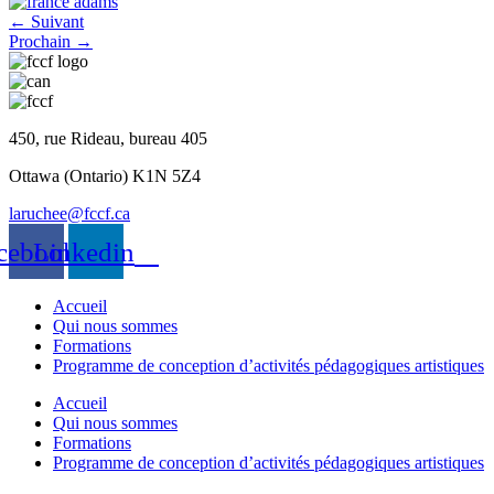
←
Suivant
Prochain
→
450, rue Rideau, bureau 405
Ottawa (Ontario) K1N 5Z4
laruchee@fccf.ca
cebook
Linkedin
Accueil
Qui nous sommes
Formations
Programme de conception d’activités pédagogiques artistiques
Accueil
Qui nous sommes
Formations
Programme de conception d’activités pédagogiques artistiques