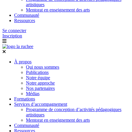
artistiques
Mentorat en enseignement des arts
Communauté
Ressources
Se connecter
Inscription
À propos
Qui nous sommes
Publications
Notre équipe
Notre approche
Nos partenaires
Médias
Formations
Services d’accompagnement
Programme de conception d’activités pédagogiques
artistiques
Mentorat en enseignement des arts
Communauté
Ressources